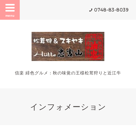
0748-83-8039
menu
信楽 緋色グルメ：秋の味覚の王様松茸狩りと近江牛
インフォメーション