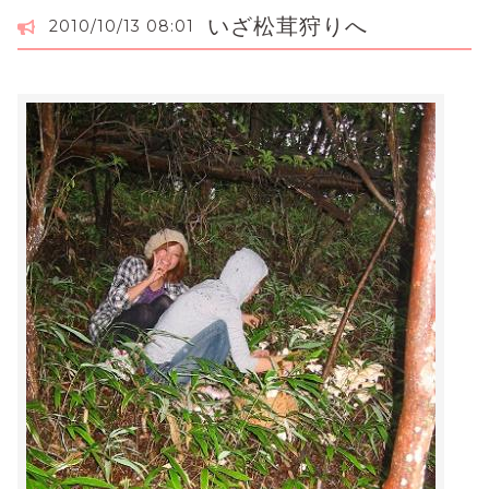
いざ松茸狩りへ
2010/10/13 08:01