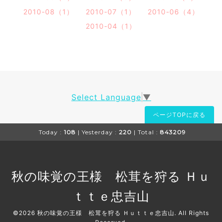
2010-08（1）
2010-07（1）
2010-06（4）
2010-04（1）
Select Language
▼
ページTOPに戻る
Today :
108
| Yesterday :
220
| Total :
843209
秋の味覚の王様 松茸を狩る Ｈｕ
ｔｔｅ忠吉山
©2026
秋の味覚の王様 松茸を狩る Ｈｕｔｔｅ忠吉山
. All Rights