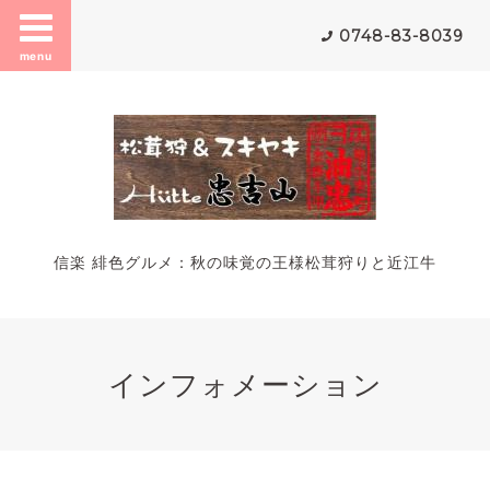
0748-83-8039
menu
信楽 緋色グルメ：秋の味覚の王様松茸狩りと近江牛
インフォメーション