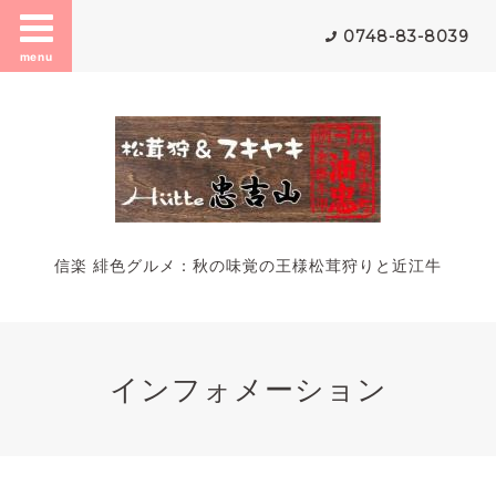
0748-83-8039
menu
信楽 緋色グルメ：秋の味覚の王様松茸狩りと近江牛
インフォメーション