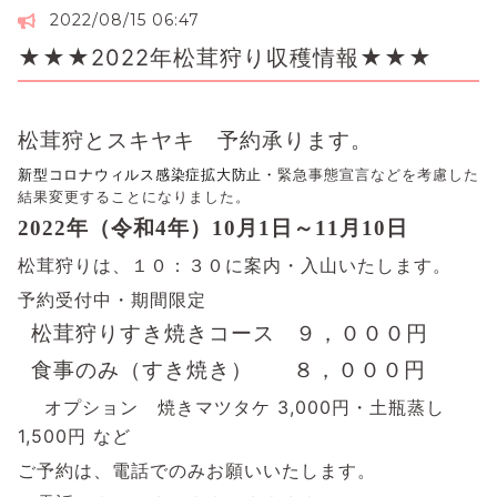
2022/08/15 06:47
★★★2022年松茸狩り収穫情報★★★
松茸狩とスキヤキ 予約承ります。
緊急事態宣言などを考慮した
新型コロナウィルス感染症拡大防止・
結果変更することになりました。
2022年（令和4年）10月1日～11月10日
松茸狩りは、１０：３０に案内・入山いたします。
予約受付中・期間限定
松茸狩りすき焼きコース ９，０００円
食事のみ（すき焼き） ８，０００円
オプション 焼きマツタケ 3,000円・土瓶蒸し
1,500円 など
ご予約は、電話でのみお願いいたします。