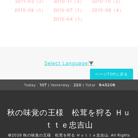
2011-03（2）
2010-11（3）
2010-10（2）
2010-08（1）
2010-07（1）
2010-06（4）
2010-04（1）
Select Language
▼
ページTOPに戻る
Today :
107
| Yesterday :
220
| Total :
843208
秋の味覚の王様 松茸を狩る Ｈｕ
ｔｔｅ忠吉山
©2026
秋の味覚の王様 松茸を狩る Ｈｕｔｔｅ忠吉山
. All Rights