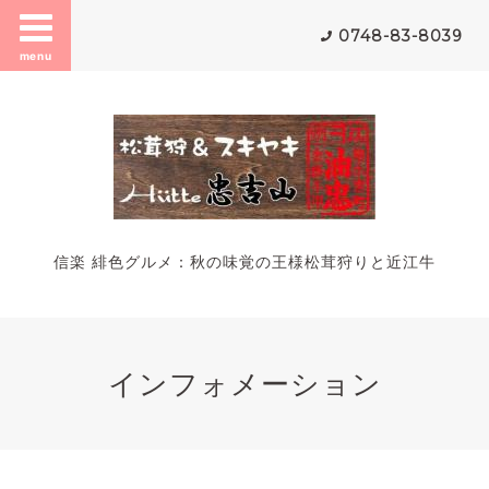
0748-83-8039
menu
信楽 緋色グルメ：秋の味覚の王様松茸狩りと近江牛
インフォメーション