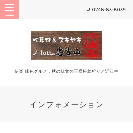
0748-83-8039
menu
信楽 緋色グルメ：秋の味覚の王様松茸狩りと近江牛
インフォメーション