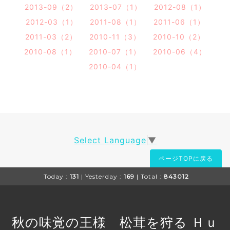
2013-09（2）
2013-07（1）
2012-08（1）
2012-03（1）
2011-08（1）
2011-06（1）
2011-03（2）
2010-11（3）
2010-10（2）
2010-08（1）
2010-07（1）
2010-06（4）
2010-04（1）
Select Language
▼
ページTOPに戻る
Today :
131
| Yesterday :
169
| Total :
843012
秋の味覚の王様 松茸を狩る Ｈｕ