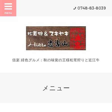
0748-83-8039
menu
信楽 緋色グルメ：秋の味覚の王様松茸狩りと近江牛
メニュー