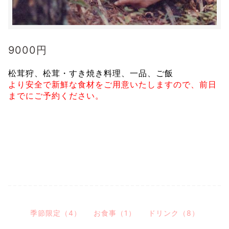
9000
円
松茸狩、松茸・すき焼き料理、一品、ご飯
より安全で新鮮な食材をご用意いたしますので、前日
までにご予約ください。
近江和牛を使用しております
10月1日～11月15日限定の松茸付きとなっております
こちらのセットご利用の場合は喫茶を無料でご利用いただけます
季節限定（4）
お食事（1）
ドリンク（8）