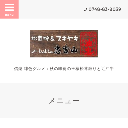
0748-83-8039
menu
信楽 緋色グルメ：秋の味覚の王様松茸狩りと近江牛
メニュー