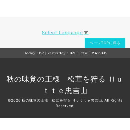
Select Language
▼
ページTOPに戻る
Today :
87
| Yesterday :
169
| Total :
842968
秋の味覚の王様 松茸を狩る Ｈｕ
ｔｔｅ忠吉山
©2026
秋の味覚の王様 松茸を狩る Ｈｕｔｔｅ忠吉山
. All Rights
Reserved.